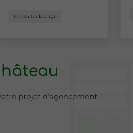
Consulter la page
château
 votre projet d’agencement