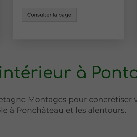
Consulter la page
ntérieur à Pont
 Bretagne Montages pour concrétiser
ble à Ponchâteau et les alentours.