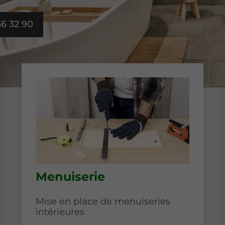
56 32 90
Menuiserie
Mise en place de menuiseries
intérieures