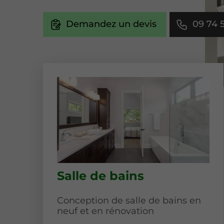
Demandez un devis
09 74 
Salle de bains
Conception de salle de bains en
neuf et en rénovation