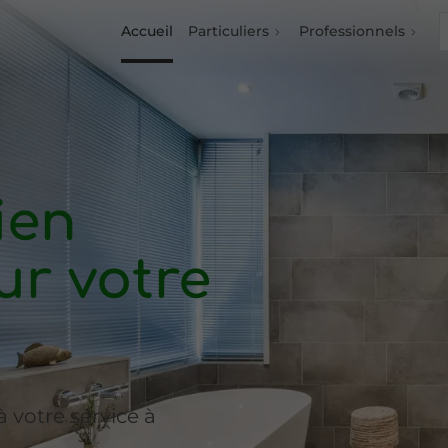
Accueil
Particuliers
Professionnels
ien
r votre
à votre service à