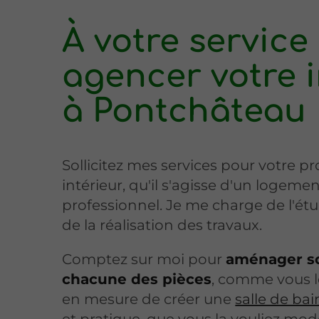
À votre service
agencer votre i
à Pontchâteau
Sollicitez mes services pour votre 
intérieur, qu'il s'agisse d'un logemen
professionnel. Je me charge de l'étud
de la réalisation des travaux.
Comptez sur moi pour
aménager s
chacune des pièces
, comme vous le
en mesure de créer une
salle de bai
et pratique, que vous la vouliez mo