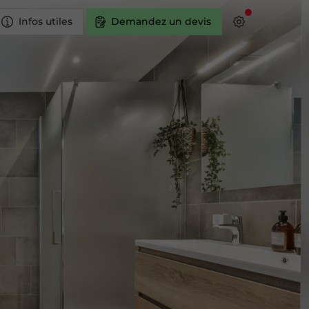
Infos utiles
Demandez un devis